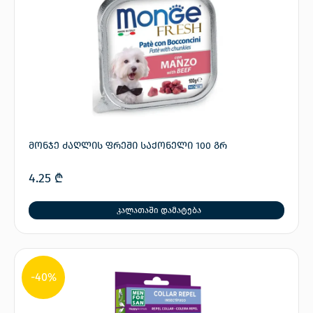
მონჯე ძაღლის ფრეში საქონელი 100 გრ
4.25
₾
კალათაში დამატება
-40%