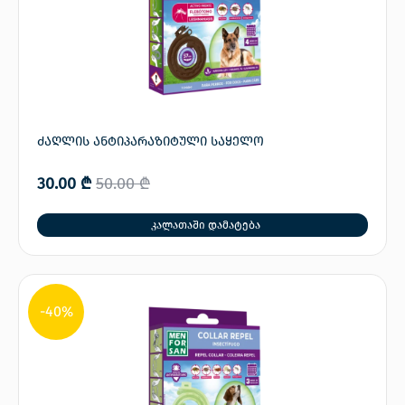
ძაღლის ანტიპარაზიტული საყელო
30.00
₾
50.00
₾
კალათაში დამატება
-40%