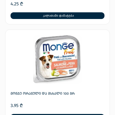
4.25
₾
კალათაში დამატება
მონჯე ორაგული და მსხალი 100 გრ
3.95
₾