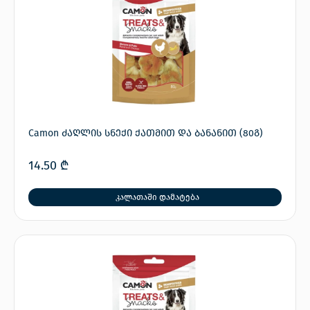
Camon ძაღლის სნექი ქათმით და ბანანით (80გ)
14.50
₾
კალათაში დამატება