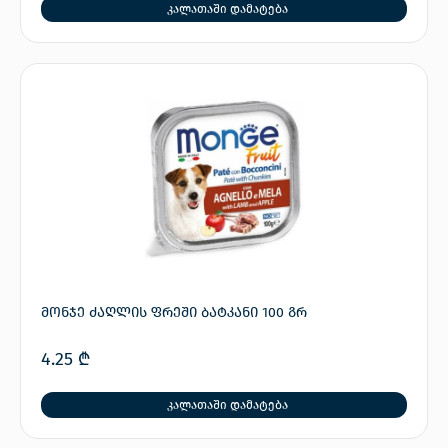
კალათაში დამატება
მონჯე ძაღლის ფრეში ბატკანი 100 გრ
4.25
₾
კალათაში დამატება