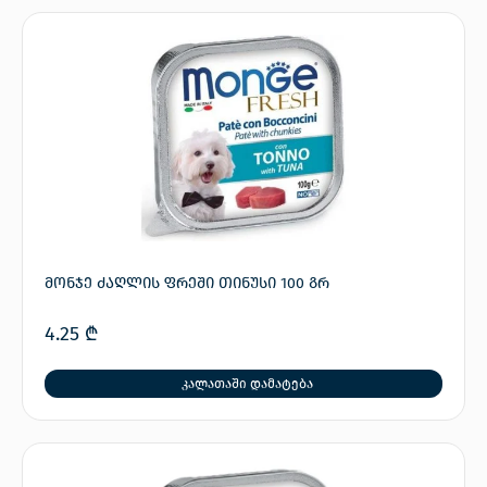
მონჯე ძაღლის ფრეში თინუსი 100 გრ
4.25
₾
კალათაში დამატება