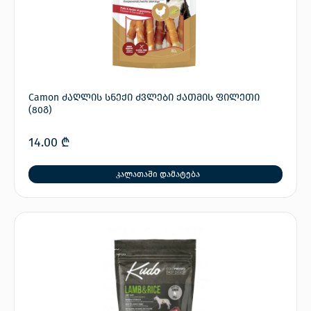
Camon ძაღლის სნექი ძვლები ქათმის ფილეთი
(80გ)
14.00
₾
კალათაში დამატება