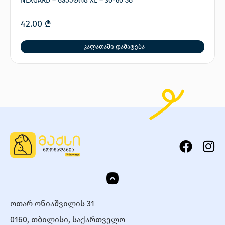
NEXGARD – სპექტრა XL – 30-60 კგ
42.00
₾
კალათაში დამატება
ოთარ ონიაშვილის 31
0160, თბილისი, საქართველო