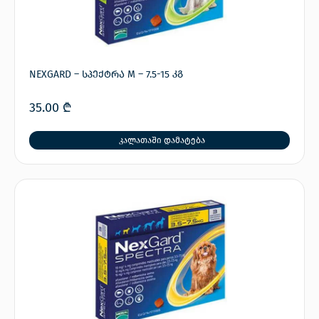
NEXGARD – სპექტრა M – 7.5-15 კგ
35.00
₾
კალათაში დამატება