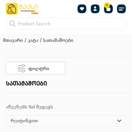
0
მთავარი
/
კატა
/ სათამაშოები
ფილტრი
სათამაშოები
აჩვენებს %d შედეგს
რეიტინგით