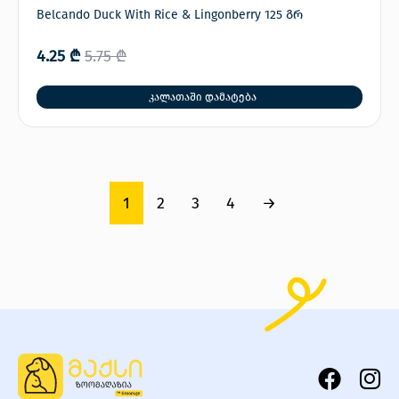
Belcando Duck With Rice & Lingonberry 125 გრ
4.25
₾
5.75
₾
კალათაში დამატება
1
2
3
4
→