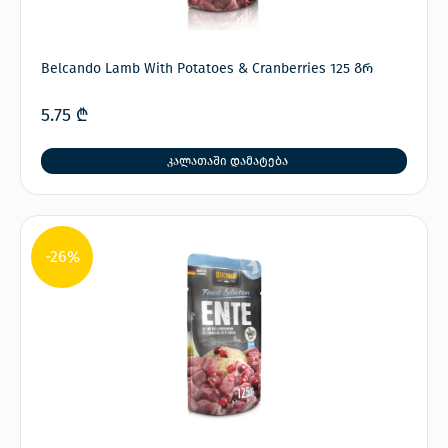
Belcando Lamb With Potatoes & Cranberries 125 გრ
5.75
₾
კალათაში დამატება
-26%