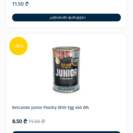
11.50
₾
კალათაში დამატება
-26%
Belcando Junior Poultry With Egg 400 გრ
8.50
₾
11.50
₾