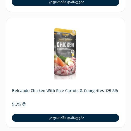
კალათაში დამატება
Belcando Chicken With Rice Carrots & Courgettes 125 გრ
5.75
₾
კალათაში დამატება