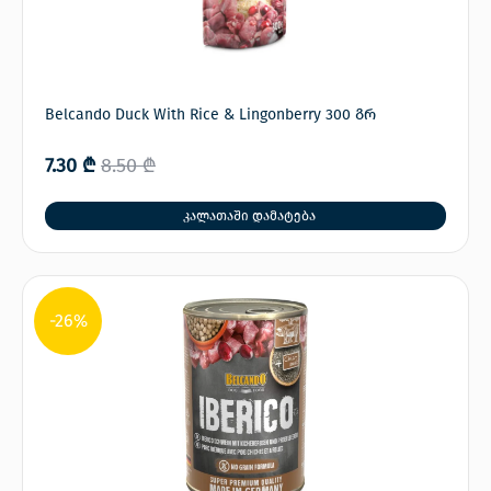
Belcando Duck With Rice & Lingonberry 300 გრ
7.30
₾
8.50
₾
კალათაში დამატება
-26%