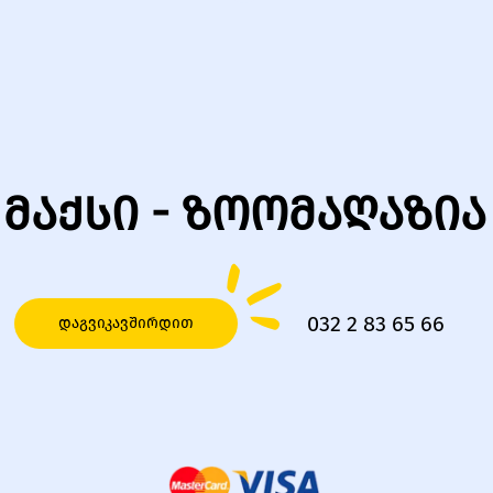
მაქსი - ზოომაღაზია
032 2 83 65 66
დაგვიკავშირდით