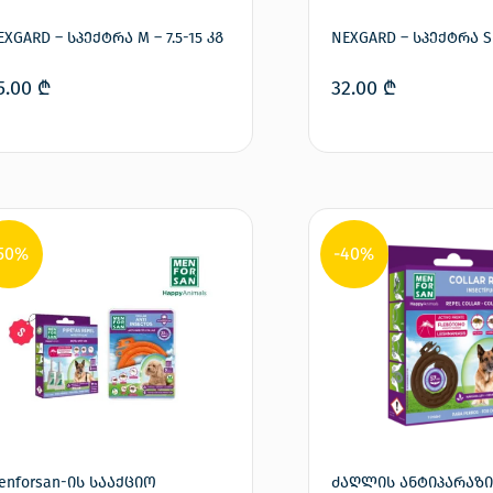
EXGARD – სპექტრა M – 7.5-15 კგ
NEXGARD – სპექტრა S –
5.00
₾
32.00
₾
კალათაში დამატება
კალათაში დ
50%
-40%
enforsan-ის სააქციო
ძაღლის ანტიპარაზ