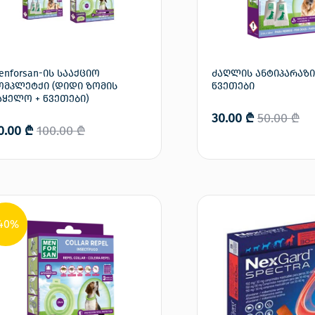
enforsan-ის სააქციო
ძაღლის ანტიპარაზ
ომპლეტქი (დიდი ზომის
წვეთები
აყელო + წვეთები)
30.00
₾
50.00
₾
0.00
₾
100.00
₾
კალათაში დამატება
კალათაში დ
40%