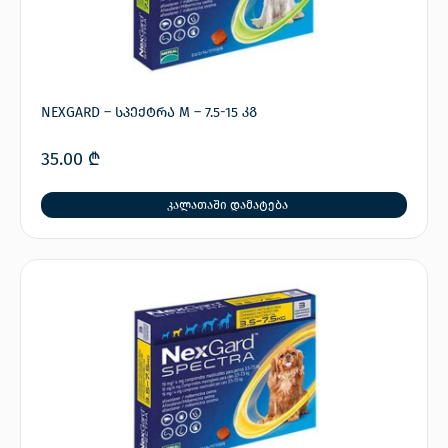
NEXGARD – სპექტრა M – 7.5-15 კგ
35.00
₾
კალათაში დამატება