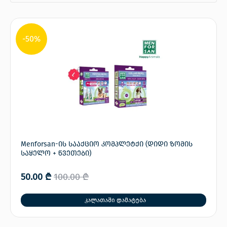
-50%
Menforsan-ის სააქციო კომპლეტქი (დიდი ზომის
საყელო + წვეთები)
50.00
₾
100.00
₾
კალათაში დამატება