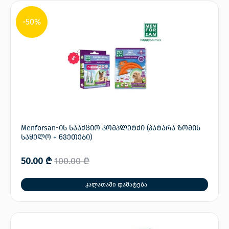
-50%
Menforsan-ის სააქციო კომპლეტქი (პატარა ზომის
საყელო + წვეთები)
50.00
₾
100.00
₾
კალათაში დამატება