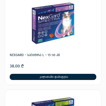
NEXGARD – სპექტრა L – 15-30 კგ
38.00
₾
კალათაში დამატება