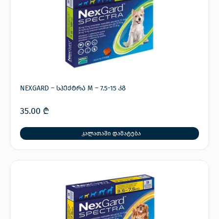
NEXGARD – სპექტრა M – 7.5-15 კგ
35.00
₾
კალათაში დამატება