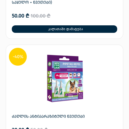
საყელო + წვეთები)
50.00
₾
100.00
₾
კალათაში დამატება
-40%
ძაღლის ანტიპარაზიტული წვეთები