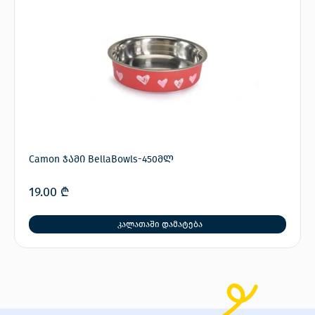
Camon ჯამი BellaBowls-450მლ
19.00
₾
კალათაში დამატება