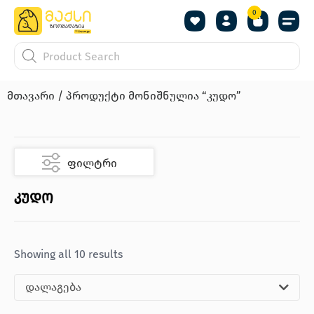
0
მთავარი
/ პროდუქტი მონიშნულია “კუდო”
ფილტრი
კუდო
Showing all 10 results
დალაგება