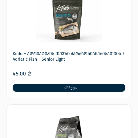
Kudo – ადრიატიკის თევზი ჭარბწონიანებისათვის /
Adriatic Fish – Senior Light
45.00
₾
არჩევა