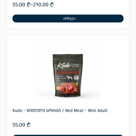
55.00
₾
–
210.00
₾
არჩევა
Kudo – წითელი ხორცი / Red Meat – Mini Adult
55.00
₾