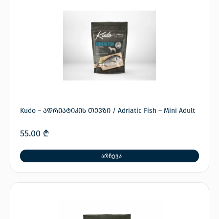
Kudo – ადრიატიკის თევზი / Adriatic Fish – Mini Adult
55.00
₾
არჩევა