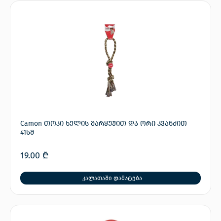
Camon თოკი ხელის მარყუჟით და ორი კვანძით
41სმ
19.00
₾
კალათაში დამატება