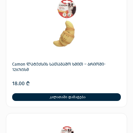
Camon ლატექსის სათამაშო ხმით – ბრიოში-
12x7x5სმ
18.00
₾
კალათაში დამატება