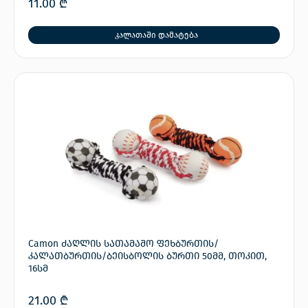
11.00
₾
კალათაში დამატება
Camon ძაღლის სათამაშო ფეხბურთის/
კალათბურთის/ბეისბოლის ბურთი 50მმ, თოკით,
16სმ
21.00
₾