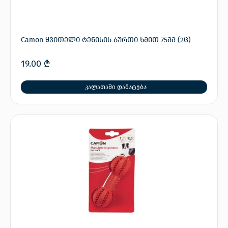
Camon ყვითელი ტენისის ბურთი ხმით 75მმ (2ც)
19.00
₾
კალათაში დამატება