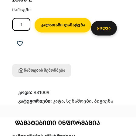
მარაგში
კალათაში დამატება
ყიდვა
ნაშთების შემოწმება
კოდი:
B81009
კატეგორიები:
კატა
,
სუნამოები
,
ჰიგიენა
დამატებითი ინფორმაცია