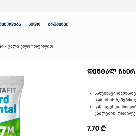
მიწოდება
კუდო
გრუმინგი
 M 7 ცალი ქლოროფილით
დენტალ ჩხირ
სასუსნავი დამზად
ხარისხის ბუნებრი
გამოიყენეთ როგორ
კბილების, ღრძილე
7.70
₾