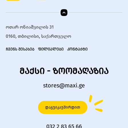
ოთარ ონიაშვილის 31
0160, თბილისი, საქართველო
ჩვენს შესახებ
ფილიალები
კონტაქტი
მაქსი - ზოომაღაზია
stores@maxi.ge
დაგვიკავშირდით
032 2 83 65 66