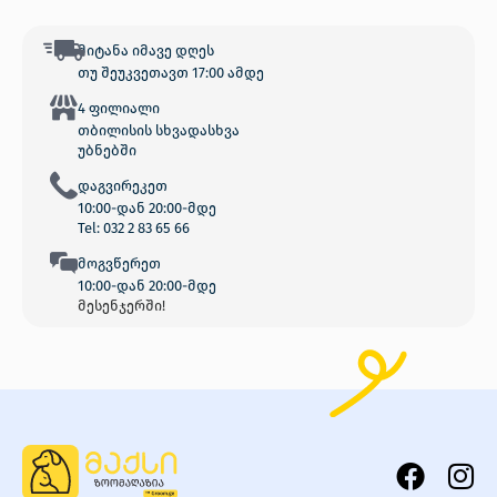
მიტანა იმავე დღეს
თუ შეუკვეთავთ 17:00 ამდე
4 ფილიალი
თბილისის სხვადასხვა
უბნებში
დაგვირეკეთ
10:00-დან 20:00-მდე
Tel: 032 2 83 65 66
მოგვწერეთ
10:00-დან 20:00-მდე
მესენჯერში!