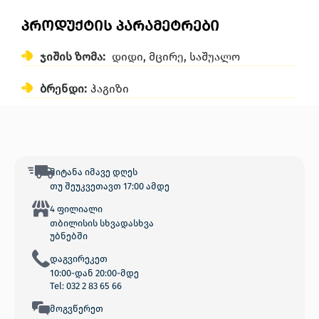
პროდუქტის პარამეტრები
ჯიშის ზომა:
დიდი
,
მცირე
,
საშუალო
ბრენდი:
ჰაგიზი
მიტანა იმავე დღეს
თუ შეუკვეთავთ 17:00 ამდე
4 ფილიალი
თბილისის სხვადასხვა
უბნებში
დაგვირეკეთ
10:00-დან 20:00-მდე
Tel: 032 2 83 65 66
მოგვწერეთ