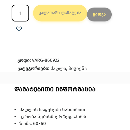
კალათაში დამატება
ყიდვა
კოდი:
VARG-860922
კატეგორიები:
ძაღლი
,
ჰიგიენა
დამატებითი ინფორმაცია
ძაღლის საფენები ნახშირით
ეკრობა ნებისმიერ ზედაპირს
ზომა: 60×60