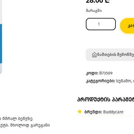
28.00
₾
მარაგში
კა
ნაშთების შემოწმე
კოდი:
B73509
კატეგორიები:
სუნამო
,
პროდუქტის პარამე
ბრენდი:
Buddycare
ი მშრალ ბეწვზე
ქტს. მხოლოდ გარეგანი