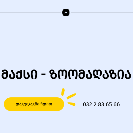
მაქსი - ზოომაღაზია
032 2 83 65 66
დაგვიკავშირდით