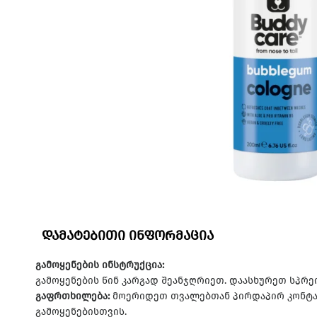
დამატებითი ინფორმაცია
გამოყენების ინსტრუქცია:
გამოყენების წინ კარგად შეანჯღრიეთ. დაასხურეთ სპრე
გაფრთხილება:
მოერიდეთ თვალებთან პირდაპირ კონტა
გამოყენებისთვის.