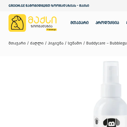
GROOM.GE წამოგიდგენთ ზოომაღაზიას - მაქსი
მთავარი
პროდუქცია
მთავარი
/
ძაღლი
/
ჰიგიენა
/
სუნამო
/ Buddycare – Bubble