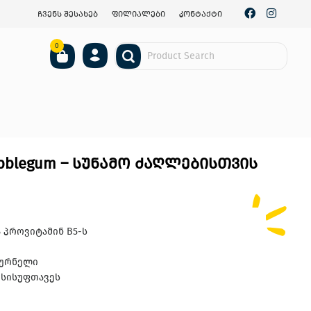
ჩვენს შესახებ
ფილიალები
კონტაქტი
0
ubblegum – სუნამო ძაღლებისთვის
 პროვიტამინ B5-ს
სურნელი
 სისუფთავეს