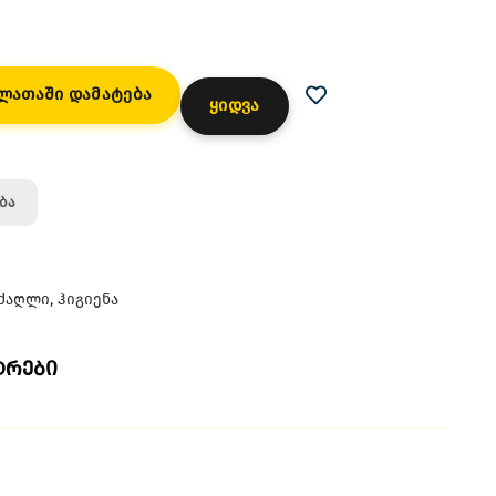
ლათაში დამატება
ყიდვა
ბა
ძაღლი
,
ჰიგიენა
ტრები