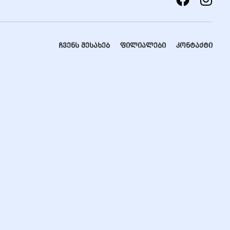
ჩვენს შესახებ
ფილიალები
კონტაქტი